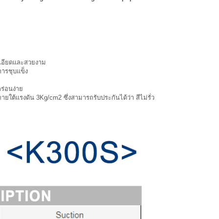
เอียดและสวยงาม
ารชุบแข็ง
ร่อนง่าย
ยใต้แรงดัน 3Kg/cm2 ซึ่งสามารถรับประกันได้ว่า สีไม่รั่ว