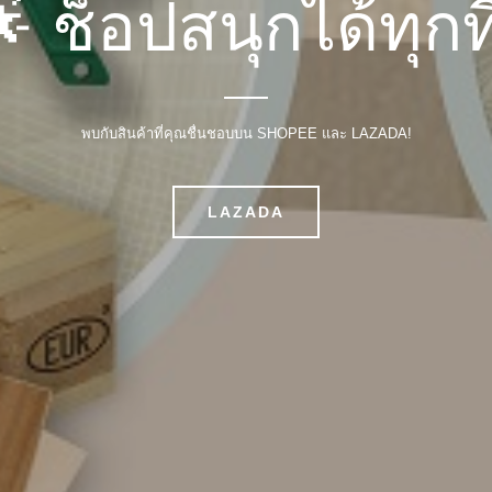
 ช็อปสนุกได้ทุกที
พบกับสินค้าที่คุณชื่นชอบบน SHOPEE และ LAZADA!
LAZADA