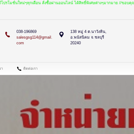
ุกเดือน สั่งซื้อผ่านออนไลน์ ได้สิทธิ์พิเศษต่างๆมากมาย //ขอบคุณครับ
038-196869
138 หมู่ 4 ต.นาวังหิน,
salesgsg114@gmail.
อ.พนัสนิคม จ.ชลบุรี
com
20240
เรา
ติดต่อเรา