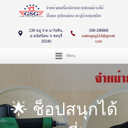
138 หมู่ 4 ต.นาวังหิน,
038-196869
อ.พนัสนิคม จ.ชลบุรี
salesgsg114@gmail.
20240
com
Menu
🌟 ช็อปสนุกได้